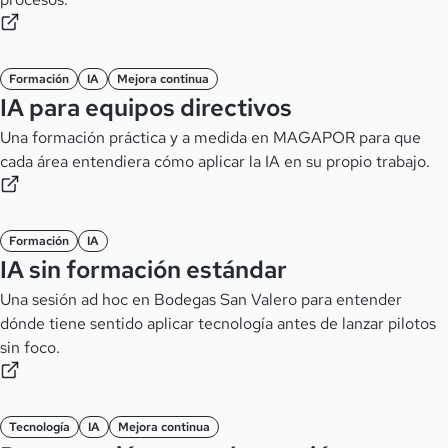
Formación
IA
Mejora continua
IA para equipos directivos
Una formación práctica y a medida en MAGAPOR para que
cada área entendiera cómo aplicar la IA en su propio trabajo.
Formación
IA
IA sin formación estándar
Una sesión ad hoc en Bodegas San Valero para entender
dónde tiene sentido aplicar tecnología antes de lanzar pilotos
sin foco.
Tecnología
IA
Mejora continua