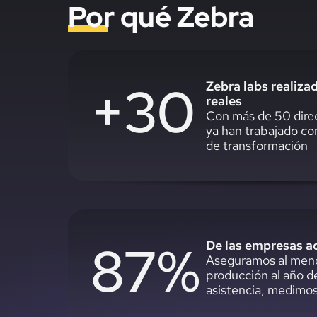
Por qué Zebra
+30
Zebra labs realiz
reales
Con más de 50 direc
ya han trabajado co
de transformación
87%
De las empresas a
Aseguramos al meno
producción al año d
asistencia, medimos