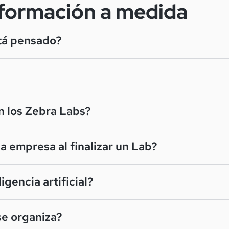
 formación a medida
tá pensado?
n los Zebra Labs?
 empresa al finalizar un Lab?
igencia artificial?
se organiza?