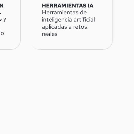
N
HERRAMIENTAS IA
L
Herramientas de
s y
inteligencia artificial
aplicadas a retos
io
reales