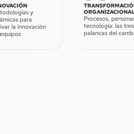
NOVACIÓN
TRANSFORMACIÓ
todologías y
ORGANIZACIONA
Procesos, persona
námicas para
tecnología: las tres
ivar la innovación
palancas del camb
 equipos