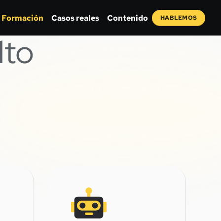
Formación
Casos reales
Contenido
HABLEMOS
lto