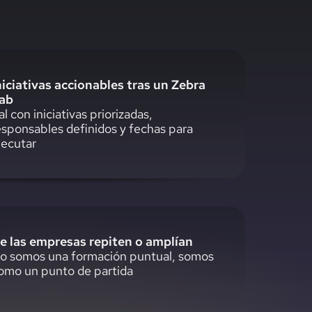
niciativas accionables tras un Zebra
ab
al con iniciativas priorizadas,
esponsables definidos y fechas para
jecutar
e las empresas repiten o amplían
o somos una formación puntual, somos
omo un punto de partida