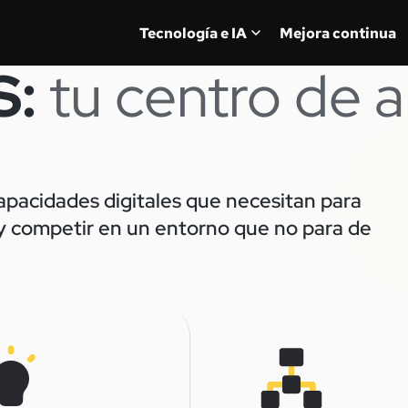
Tecnología e IA
Mejora continua
S:
tu centro de a
apacidades digitales que necesitan para
A y competir en un entorno que no para de