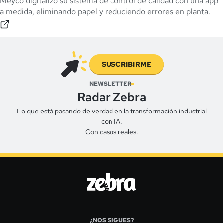
Meyco digitalizó su sistema de control de calidad con una app
a medida, eliminando papel y reduciendo errores en planta.
SUSCRIBIRME
NEWSLETTER
Radar Zebra
Lo que está pasando de verdad en la transformación industrial
con IA.
Con casos reales.
¿NOS SIGUES?