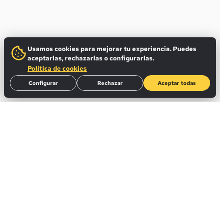
Usamos cookies para mejorar tu experiencia. Puedes
aceptarlas, rechazarlas o configurarlas.
Política de cookies
Configurar
Rechazar
Aceptar todas
SUSCRIBIRME
NEWSLETTER
Radar Zebra
Lo que está pasando de verdad en la transformación industrial