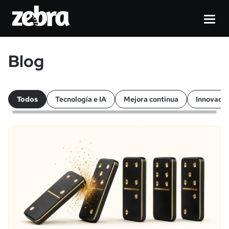
Blog
Todos
Tecnología e IA
Mejora continua
Innovació