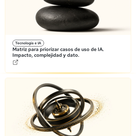
Tecnología e IA
Matriz para priorizar casos de uso de IA.
Impacto, complejidad y dato.