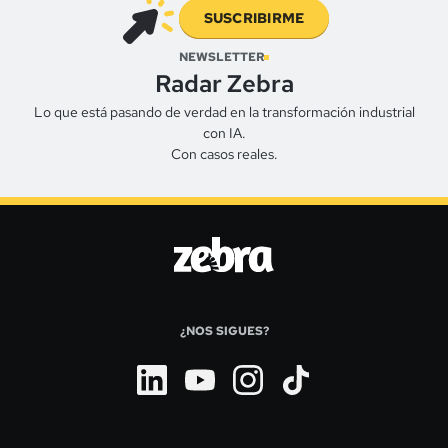
SUSCRIBIRME
NEWSLETTER
Radar Zebra
Lo que está pasando de verdad en la transformación industrial
con IA.
Con casos reales.
¿NOS SIGUES?