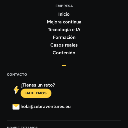
EMPRESA
Inicio
Mejora continua
Tecnología e IA
Formación
Casos reales
Contenido
CONTACTO
¿Tienes un reto?
HABLEMOS
hola@zebraventures.eu