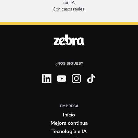
con IA.
Con casos reales.
¿NOS SIGUES?
EMPRESA
Inicio
Mejora continua
Tecnología e IA