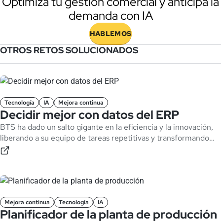
Optimiza tu gestión comercial y anticipa la
demanda con IA
HABLEMOS
OTROS RETOS SOLUCIONADOS
Tecnología
IA
Mejora continua
Decidir mejor con datos del ERP
BTS ha dado un salto gigante en la eficiencia y la innovación,
liberando a su equipo de tareas repetitivas y transformando
datos en decisiones que impulsan el negocio en tiempo real.
Mejora continua
Tecnología
IA
Planificador de la planta de producción