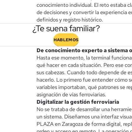
conocimiento individual. El reto estaba cla
de decisiones y convertir la experiencia 
definidos y registro histórico.
¿Te suena familiar?
HABLEMOS
De conocimiento experto a sistema 
Hasta ese momento, la terminal funciona
qué hacer en cada situación. Pero ese co
sus cabezas. Cuando todo depende de eso
hacerlo. Lo primero fue entender cómo s
variables importaban, qué patrones se rep
asignación de vías ferroviarias.
Digitalizar la gestión ferroviaria
No se trataba de desarrollar una herramie
un sistema. Diseñamos una interfaz visual
PLAZA en Zaragoza de forma digital, repli
orden y acceso en remoto. La operación 