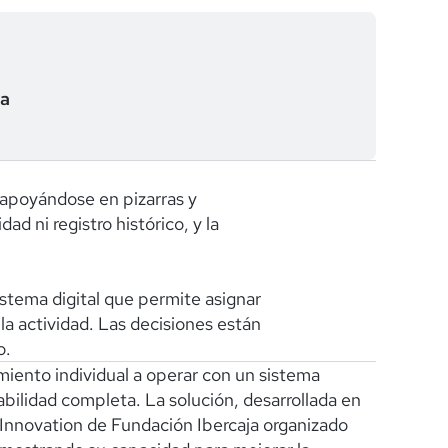
ta
 apoyándose en pizarras y
ad ni registro histórico, y la
istema digital que permite asignar
a la actividad. Las decisiones están
o.
ento individual a operar con un sistema
bilidad completa. La solución, desarrollada en
Innovation de Fundación Ibercaja organizado