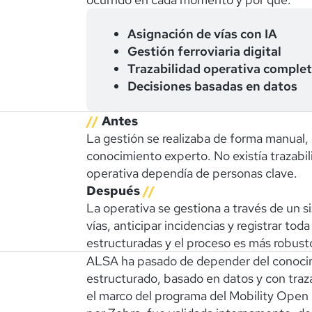
Asignación de vías con IA
Gestión ferroviaria digital
Trazabilidad operativa comple
Decisiones basadas en datos
//
Antes
La gestión se realizaba de forma manual,
conocimiento experto. No existía trazabilid
operativa dependía de personas clave.
Después
//
La operativa se gestiona a través de un s
vías, anticipar incidencias y registrar tod
estructuradas y el proceso es más robust
ALSA ha pasado de depender del conocimi
estructurado, basado en datos y con traza
el marco del programa del Mobility Open 