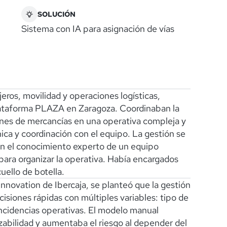
SOLUCIÓN
Sistema con IA para asignación de vías
eros, movilidad y operaciones logísticas,
 plataforma PLAZA en Zaragoza. Coordinaban la
renes de mercancías en una operativa compleja y
nica y coordinación con el equipo. La gestión se
n el conocimiento experto de un equipo
 para organizar la operativa. Había encargados
uello de botella.
nnovation de Ibercaja, se planteó que la gestión
isiones rápidas con múltiples variables: tipo de
 incidencias operativas. El modelo manual
razabilidad y aumentaba el riesgo al depender del