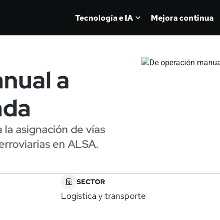
Tecnología e IA
Mejora continua
nual a
ada
a la asignación de vías
ferroviarias en ALSA.
SECTOR
Logística y transporte