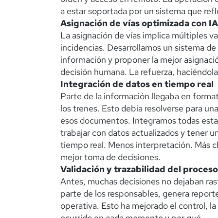
a estar soportada por un sistema que ref
Asignación de vías optimizada con IA
La asignación de vías implica múltiples va
incidencias. Desarrollamos un sistema de i
información y proponer la mejor asignació
decisión humana. La refuerza, haciéndola
Integración de datos en tiempo real
Parte de la información llegaba en form
los trenes. Esto debía resolverse para un
esos documentos. Integramos todas estas
trabajar con datos actualizados y tener u
tiempo real. Menos interpretación. Más 
mejor toma de decisiones.
Validación y trazabilidad del proceso
Antes, muchas decisiones no dejaban rast
parte de los responsables, genera report
operativa. Esto ha mejorado el control, l
ocurrido en cada momento y por qué.