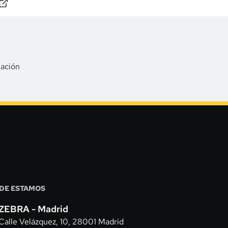
y reduciendo errores en planta.
mación
DE ESTAMOS
ZEBRA - Madrid
Calle Velázquez, 10, 28001 Madrid