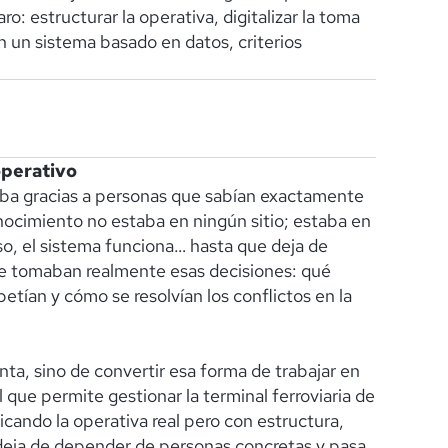
ro: estructurar la operativa, digitalizar la toma
en un sistema basado en datos, criterios
operativo
ba gracias a personas que sabían exactamente
nocimiento no estaba en ningún sitio; estaba en
, el sistema funciona… hasta que deja de
e tomaban realmente esas decisiones: qué
etían y cómo se resolvían los conflictos en la
nta, sino de convertir esa forma de trabajar en
 que permite gestionar la terminal ferroviaria de
cando la operativa real pero con estructura,
deja de depender de personas concretas y pasa