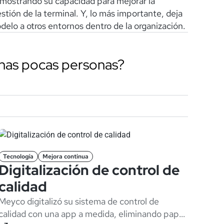
emostrando su capacidad para mejorar la
estión de la terminal. Y, lo más importante, deja
elo a otros entornos dentro de la organización.
nas pocas personas?
Tecnología
Mejora continua
Digitalización de control de
calidad
Meyco digitalizó su sistema de control de
calidad con una app a medida, eliminando papel