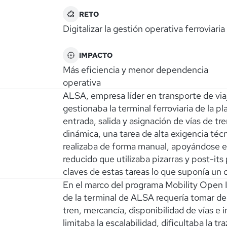
RETO
Digitalizar la gestión operativa ferroviaria
IMPACTO
Más eficiencia y menor dependencia
operativa
ALSA, empresa líder en transporte de viaj
gestionaba la terminal ferroviaria de la
entrada, salida y asignación de vías de t
dinámica, una tarea de alta exigencia téc
realizaba de forma manual, apoyándose e
reducido que utilizaba pizarras y post-its
claves de estas tareas lo que suponía un c
En el marco del programa Mobility Open I
de la terminal de ALSA requería tomar dec
tren, mercancía, disponibilidad de vías e
limitaba la escalabilidad, dificultaba la t