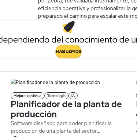
por Zebra, fue validada internamente, d
eficiencia operativa y profesionalizar la g
preparado el camino para escalar este mod
e dependiendo del conocimiento de u
HABLEMOS
Mejora continua
Tecnología
IA
Planificador de la planta de
producción
Software diseñado para poder planificar la
producción de una planta del sector