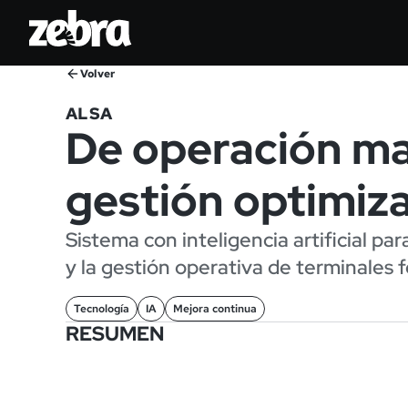
Volver
ALSA
De operación ma
gestión optimiz
Sistema con inteligencia artificial par
y la gestión operativa de terminales 
Tecnología
IA
Mejora continua
RESUMEN