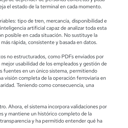
leja el estado de la terminal en cada momento.
riables: tipo de tren, mercancía, disponibilidad e
nteligencia artificial capaz de analizar toda esta
n posible en cada situación. No sustituye la
 más rápida, consistente y basada en datos.
atos no estructurados, como PDFs enviados por
a mejor usabilidad de los empleados y gestión de
 fuentes en un único sistema, permitiendo
na visión completa de la operación ferroviaria en
claridad. Teniendo como consecuencia, una
ro. Ahora, el sistema incorpora validaciones por
es y mantiene un histórico completo de la
a transparencia y ha permitido entender qué ha